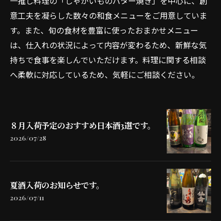
一推し料理の「じゃがいものバター焼き」を中心に、創
意工夫を凝らした数々の和食メニューをご用意していま
す。また、旬の食材を豊富に使ったおまかせメニュー
は、仕入れの状況によって内容が変わるため、新鮮な気
持ちで食事を楽しんでいただけます。料理に関する相談
へ柔軟に対応しているため、気軽にご相談ください。
８月入荷予定のおすすめ日本酒3選です。
2026/07/28
夏酒入荷のお知らせです。
2026/07/11