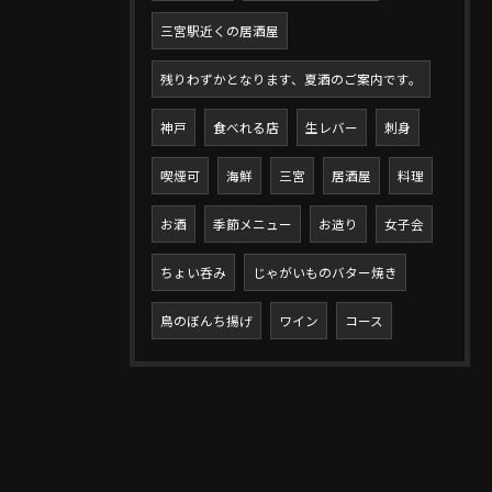
三宮駅近くの居酒屋
残りわずかとなります、夏酒のご案内です。
神戸
食べれる店
生レバー
刺身
喫煙可
海鮮
三宮
居酒屋
料理
お酒
季節メニュー
お造り
女子会
ちょい呑み
じゃがいものバター焼き
鳥のぼんち揚げ
ワイン
コース