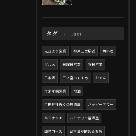
タグ
Tags
元旦より営業
神戸三宮駅近
魚料理
グルメ
日曜日営業
祝日営業
日本酒
三ノ宮おすすめ
おでん
年末年始営業
地酒
生田神社近くの居酒屋
ハッピーアワー
ルミナリエ
ルミナリエ居酒屋
団体コース
日本酒が飲めるお店