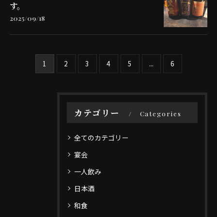
す。
2025/09/18
1
2
3
4
5
...
6
カテゴリー
Categories
全てのカテゴリー
宴会
一人飲み
日本酒
和食