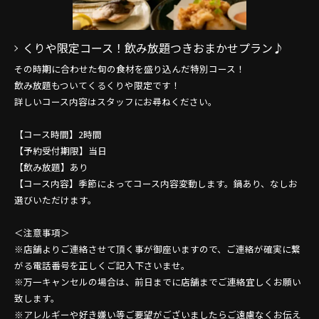
くりや限定コース！飲み放題つきおまかせプラン♪
その時期に合わせた旬の食材を盛り込んだ特別コース！
飲み放題もついてくるくりや限定です！
詳しいコース内容はスタッフにお尋ねください。
【コース時間】2時間
【予約受付期限】当日
【飲み放題】あり
【コース内容】季節によってコース内容変動します。鍋あり、なしお
選びいただけます。
＜注意事項＞
※店舗よりご連絡させて頂く事が御座いますので、ご連絡が確実に繋
がる電話番号を正しくご記入下さいませ。
※万一キャンセルの場合は、前日までに店舗までご連絡宜しくお願い
致します。
※アレルギーや好き嫌い等ご要望がございましたらご遠慮なくお伝え