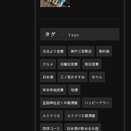
タグ
Tags
元旦より営業
神戸三宮駅近
魚料理
グルメ
日曜日営業
祝日営業
日本酒
三ノ宮おすすめ
おでん
年末年始営業
地酒
生田神社近くの居酒屋
ハッピーアワー
ルミナリエ
ルミナリエ居酒屋
団体コース
日本酒が飲めるお店