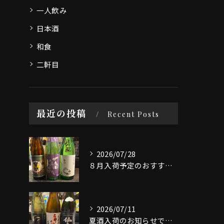
一人飲み
日本酒
和食
二軒目
最近の投稿
Recent Posts
2026/07/28
８月入荷予定のおすすめ日本酒3選です。
2026/07/11
夏酒入荷のお知らせです。