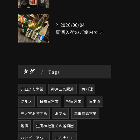
2026/06/04
夏酒入荷のご案内です。
タグ
Tags
元旦より営業
神戸三宮駅近
魚料理
グルメ
日曜日営業
祝日営業
日本酒
三ノ宮おすすめ
おでん
年末年始営業
地酒
生田神社近くの居酒屋
ハッピーアワー
ルミナリエ