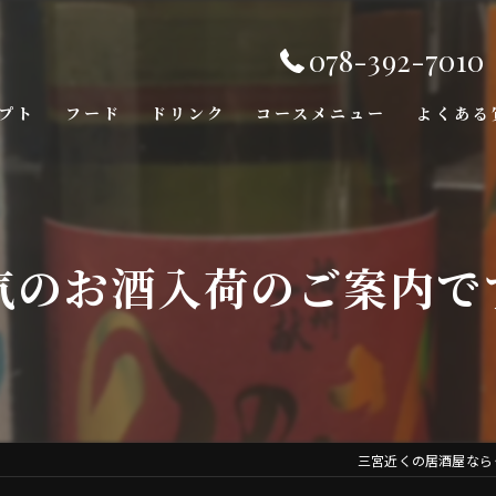
078-392-7010
プト
フード
ドリンク
コースメニュー
よくある
気のお酒入荷のご案内で
三宮近くの居酒屋なら