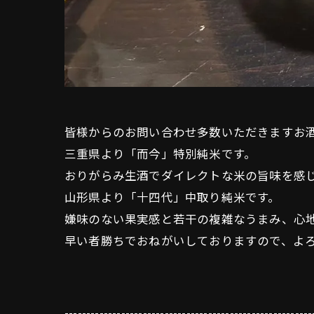
皆様からのお問い合わせ多数いただきますお
三重県より「而今」特別純米です。
おりがらみ生酒でダイレクトな米の旨味を感
山形県より「十四代」中取り純米です。
嫌味のない果実感と若干の複雑なうまみ、心
早い者勝ちでおねがいしておりますので、よ
---------------------------------------------------------