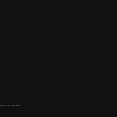
-------------