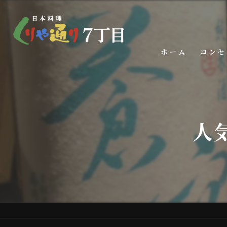
ホーム
コンセ
人