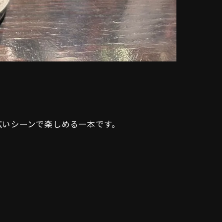
。
広いシーンで楽しめる一本です。