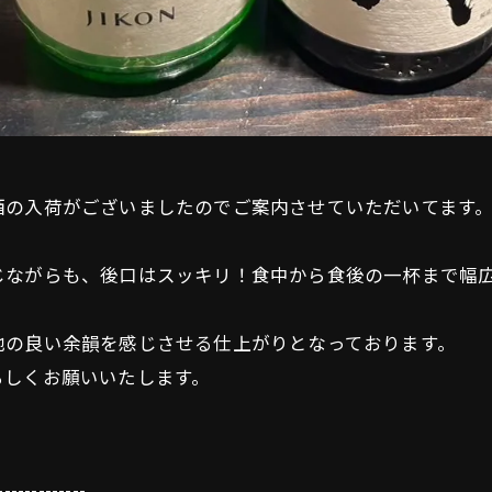
酒の入荷がございましたのでご案内させていただいてます
じながらも、後口はスッキリ！食中から食後の一杯まで幅
地の良い余韻を感じさせる仕上がりとなっております。
ろしくお願いいたします。
-------------