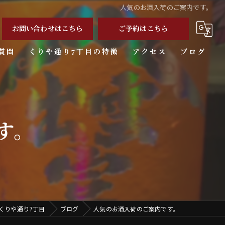
人気のお酒入荷のご案内です。
お問い合わせはこちら
ご予約はこちら
質問
くりや通り7丁目の特徴
アクセス
ブログ
宴会
一人飲み
す。
日本酒
和食
二軒目
くりや通り7丁目
ブログ
人気のお酒入荷のご案内です。