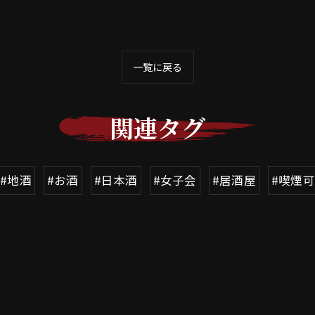
一覧に戻る
関連タグ
#地酒
#お酒
#日本酒
#女子会
#居酒屋
#喫煙可