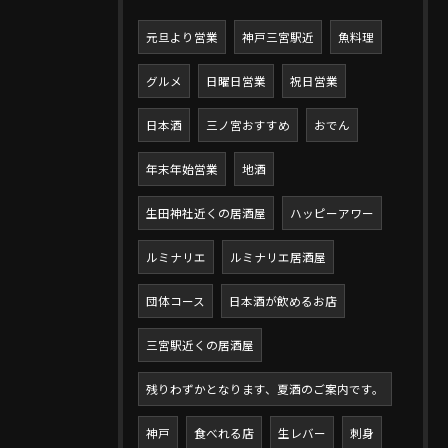
元旦より営業
神戸三宮駅近
魚料理
グルメ
日曜日営業
祝日営業
日本酒
三ノ宮おすすめ
おでん
年末年始営業
地酒
生田神社近くの居酒屋
ハッピーアワー
ルミナリエ
ルミナリエ居酒屋
団体コース
日本酒が飲めるお店
三宮駅近くの居酒屋
残りわずかとなります、夏酒のご案内です。
神戸
食べれる店
生レバー
刺身