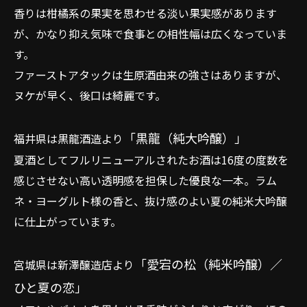
香りは柑橘系の果実を思わせる淡い果実感があります
が、かなり抑え気味で食事との相性幅は広くなっていま
す。
ファーストアタックは生原酒由来の強さはありますが、
ヌケが早く、後口は綺麗です。
「黒龍（純大吟醸）」
福井県は黒龍酒造より
夏酒としてフルリニューアルされたお酒は16度の度数を
感じさせない高い透明感を担保した優良な一本。ラム
ネ・ヨーグルト様の香と、抜け感のよい夏の純米大吟醸
に仕上がっています。
「愛宕の松（純米吟醸）／
宮城県は新澤醸造店より
ひと夏の恋」