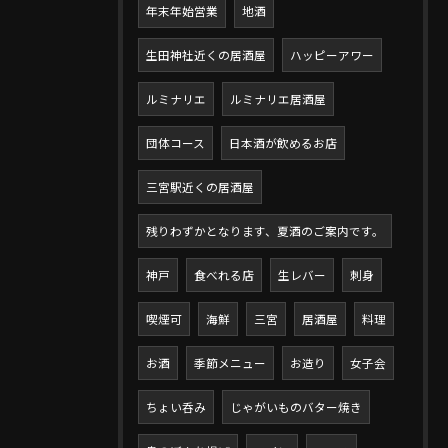
年末年始営業
地酒
生田神社近くの居酒屋
ハッピーアワー
ルミナリエ
ルミナリエ居酒屋
団体コース
日本酒が飲めるお店
三宮駅近くの居酒屋
残りわずかとなります、夏酒のご案内です。
神戸
食べれる店
生レバー
刺身
喫煙可
海鮮
三宮
居酒屋
料理
お酒
季節メニュー
お造り
女子会
ちょい呑み
じゃがいものバター焼き