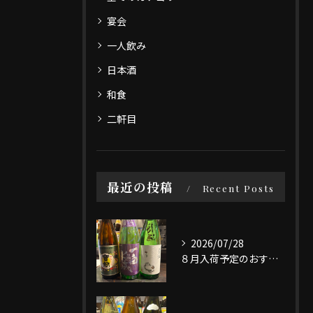
宴会
一人飲み
日本酒
和食
二軒目
最近の投稿
Recent Posts
2026/07/28
８月入荷予定のおすすめ日本酒3選です。