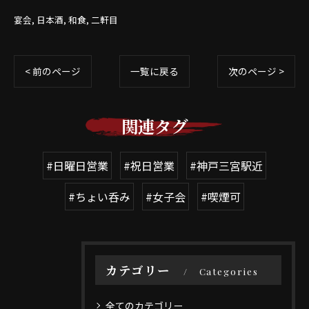
宴会
日本酒
和食
二軒目
< 前のページ
一覧に戻る
次のページ >
関連タグ
#日曜日営業
#祝日営業
#神戸三宮駅近
#ちょい呑み
#女子会
#喫煙可
カテゴリー
Categories
全てのカテゴリー