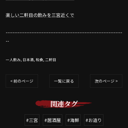
楽しい二軒目の飲みを三宮近くで
--------------------------------------------------------------------
--
一人飲み
日本酒
和食
二軒目
< 前のページ
一覧に戻る
次のページ >
関連タグ
#三宮
#居酒屋
#海鮮
#お造り