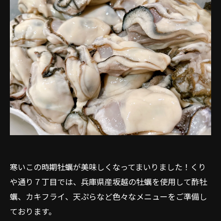
寒いこの時期牡蠣が美味しくなってまいりました！くり
や通り７丁目では、兵庫県産坂越の牡蠣を使用して酢牡
蠣、カキフライ、天ぷらなど色々なメニューをご準備し
ております。